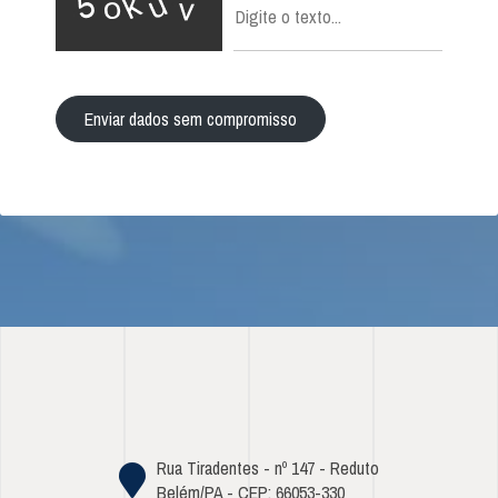
Enviar dados sem compromisso
Rua Tiradentes - nº 147 - Reduto
Belém/PA - CEP: 66053-330